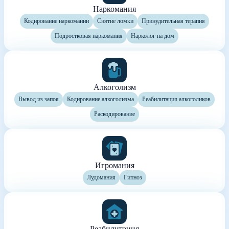
Наркомания
Кодирование наркомании
Снятие ломки
Принудительная терапия
Подростковая наркомания
Нарколог на дом
Алкоголизм
Вывод из запоя
Кодирование алкоголизма
Реабилитация алкоголиков
Раскодирование
Игромания
Лудомания
Гипноз
Реабилитация