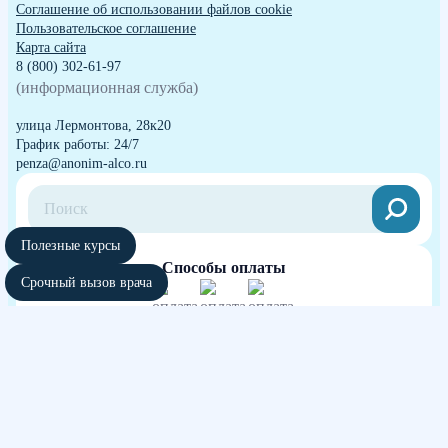
Cоглашение об использовании файлов cookie
Пользовательское соглашение
Карта сайта
8 (800) 302-61-97
(информационная служба)
улица Лермонтова, 28к20
График работы: 24/7
penza@anonim-alco.ru
Полезные курсы
Способы оплаты
Срочный вызов врача
Независимая оценка качества оказания
услуг медицинских организаций