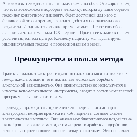
Алкоголизм сегодня лечится множеством способов. Это хорошо тем,
что есть возможность подобрать методику, которая лучшим образом
подойдет конкретному пациенту, будет доступной для него с
финансовой точки зрения, позволит добиться положительного
результата. И одним из активно применяемых в Пензе способов
лечения алкоголизма стала ТЭС-терапия. Пройти ее можно в нашем
реабилитационном центре. Каждому пациенту мы гарантируем
индивидуальный подход и профессионализм врачей.
Преимущества и польза метода
Транскраниальная электростимуляция головного мозга относится к
немедикаментозным и не инвазивным методикам борьбы с
алкогольной зависимостью. Она преимущественно используется в
качестве вспомогательного инструмента, входит в состав комплексной
программы лечения алкоголизма.
Процедура проводится с применением специального аппарата с
электродами, которые крепятся на лоб пациента, создают слабые
электрические импульсы. Они оказывают благоприятное воздействие
на нейроны головного мозга, стимулируют выработку эндорфинов,
которые распространяются по организму кровотоком. Это позволяет: