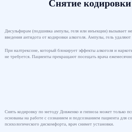
Снятие кодировки 
Дисульфирам (подшивка ампулы, геля или инъекции) вызывает не
введения антидота от кодировки алкоголя. Ампулы, гель удаляю
При налтрексоне, который блокирует эффекты алкоголя и наркот
не требуется. Пациенты прекращают посещать врача ежемесячно 
Снять кодировку по методу Довженко и гипноза может только пс
основаны на работе с сознанием и подсознанием пациента для со
психологического дискомфорта, врач снимет установки.