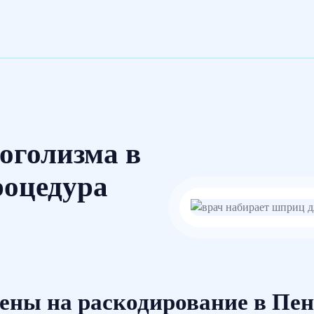
оголизма в
роцедура
ены на раскодирование в Пен