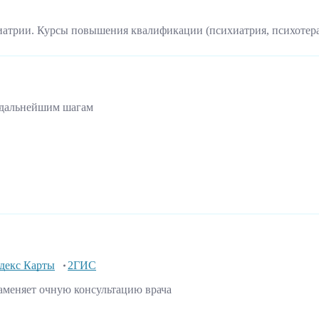
иатрии. Курсы повышения квалификации (психиатрия, психотер
 дальнейшим шагам
декс Карты
2ГИС
аменяет очную консультацию врача