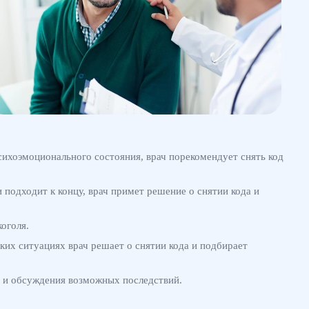
сихоэмоционального состояния, врач порекомендует снять код
подходит к концу, врач примет решение о снятии кода и
оголя.
ких ситуациях врач решает о снятии кода и подбирает
я и обсуждения возможных последствий.