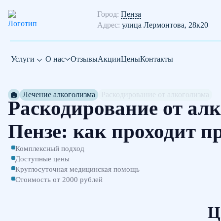
Город:
Пенза
Адрес:
улица Лермонтова, 28к20
Услуги
О нас
Отзывы
Акции
Цены
Контакты
Лечение алкоголизма
Раскодирование от алкоголизма
Раскодирование от алк
Пензе: как проходит п
Комплексный подход
Доступные цены
Круглосуточная медицинская помощь
Стоимость от 2000 рублей
Ц