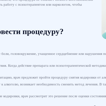
ть работу с психотерапевтом или наркологом, чтобы
овести процедуру?
е боли, головокружение, учащенное сердцебиение или нарушения п
ия. Когда действие препарата или психотерапевтической методики 
итацию, врач предложит пройти процедуру снятия кодировки от алк
к алкоголю, возникает необходимость сменить метод лечения. В та
е кодировки, врач рассмотрит это решение после оценки состояни