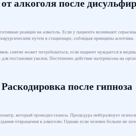
от алкоголя после дисульфи
гативные реакции на алкоголь. Если у пациента возникают серьез
т хирургическим путем в стационаре, соблюдая принципы асептики.
иков, снятие может потребоваться, если пациент нуждается в меди
для постановки уколов. Постепенно действие налтрексона на орга
Раскодировка после гипноза
ихиатр, который проводил сеансы. Процедура нейтрализует психоло
здания отвращения к алкоголю. Однако если человек больше не хоче