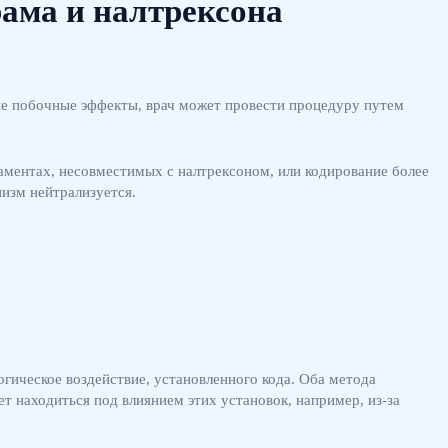
рама и налтрексона
ные побочные эффекты, врач может провести процедуру путем
каментах, несовместимых с налтрексоном, или кодирование более
низм нейтрализуется.
гическое воздействие, установленного кода. Оба метода
т находиться под влиянием этих установок, например, из-за