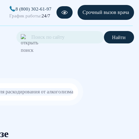
8 (800) 302-61-97
Срочный вызов врача
График работы:
24/7
Найти
зе