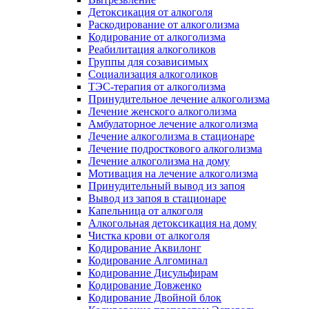
Детоксикация от алкоголя
Раскодирование от алкоголизма
Кодирование от алкоголизма
Реабилитация алкоголиков
Группы для созависимых
Социализация алкоголиков
ТЭС-терапия от алкоголизма
Принудительное лечение алкоголизма
Лечение женского алкоголизма
Амбулаторное лечение алкоголизма
Лечение алкоголизма в стационаре
Лечение подросткового алкоголизма
Лечение алкоголизма на дому
Мотивация на лечение алкоголизма
Принудительный вывод из запоя
Вывод из запоя в стационаре
Капельница от алкоголя
Алкогольная детоксикация на дому
Чистка крови от алкоголя
Кодирование Аквилонг
Кодирование Алгоминал
Кодирование Дисульфирам
Кодирование Довженко
Кодирование Двойной блок