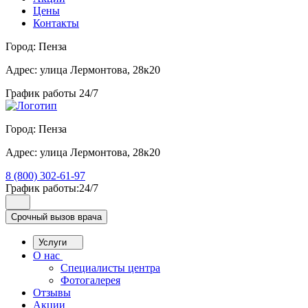
Цены
Контакты
Город:
Пенза
Адрес:
улица Лермонтова, 28к20
График работы 24/7
Город:
Пенза
Адрес:
улица Лермонтова, 28к20
8 (800) 302-61-97
График работы:
24/7
Срочный вызов врача
Услуги
О нас
Специалисты центра
Фотогалерея
Отзывы
Акции