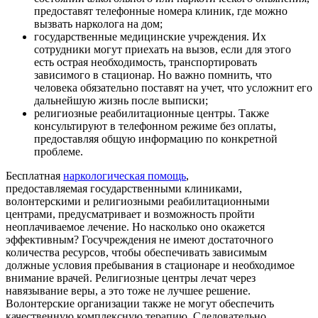
предоставят телефонные номера клиник, где можно
вызвать нарколога на дом;
государственные медицинские учреждения. Их
сотрудники могут приехать на вызов, если для этого
есть острая необходимость, транспортировать
зависимого в стационар. Но важно помнить, что
человека обязательно поставят на учет, что усложнит его
дальнейшую жизнь после выписки;
религиозные реабилитационные центры. Также
консультируют в телефонном режиме без оплаты,
предоставляя общую информацию по конкретной
проблеме.
Бесплатная
наркологическая помощь
,
предоставляемая государственными клиниками,
волонтерскими и религиозными реабилитационными
центрами, предусматривает и возможность пройти
неоплачиваемое лечение. Но насколько оно окажется
эффективным? Госучреждения не имеют достаточного
количества ресурсов, чтобы обеспечивать зависимым
должные условия пребывания в стационаре и необходимое
внимание врачей. Религиозные центры лечат через
навязывание веры, а это тоже не лучшее решение.
Волонтерские организации также не могут обеспечить
качественную комплексную терапию. Следовательно,