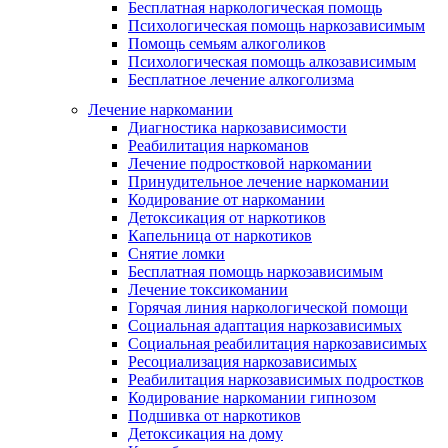
Бесплатная наркологическая помощь
Психологическая помощь наркозависимым
Помощь семьям алкоголиков
Психологическая помощь алкозависимым
Бесплатное лечение алкоголизма
Лечение наркомании
Диагностика наркозависимости
Реабилитация наркоманов
Лечение подростковой наркомании
Принудительное лечение наркомании
Кодирование от наркомании
Детоксикация от наркотиков
Капельница от наркотиков
Снятие ломки
Бесплатная помощь наркозависимым
Лечение токсикомании
Горячая линия наркологической помощи
Социальная адаптация наркозависимых
Социальная реабилитация наркозависимых
Ресоциализация наркозависимых
Реабилитация наркозависимых подростков
Кодирование наркомании гипнозом
Подшивка от наркотиков
Детоксикация на дому