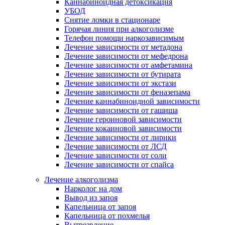
Каннабиноидная детоксикация
УБОД
Снятие ломки в стационаре
Горячая линия при алкоголизме
Телефон помощи наркозависимым
Лечение зависимости от метадона
Лечение зависимости от мефедрона
Лечение зависимости от амфетамина
Лечение зависимости от бутирата
Лечение зависимости от экстази
Лечение зависимости от феназепама
Лечение каннабиноидной зависимости
Лечение зависимости от гашиша
Лечение героиновой зависимости
Лечение кокаиновой зависимости
Лечение зависимости от лирики
Лечение зависимости от ЛСД
Лечение зависимости от соли
Лечение зависимости от спайса
Лечение алкоголизма
Нарколог на дом
Вывод из запоя
Капельница от запоя
Капельница от похмелья
Вытрезвление