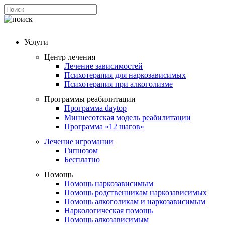
Услуги
Центр лечения
Лечение зависимостей
Психотерапия для наркозависимых
Психотерапия при алкоголизме
Программы реабилитации
Программа daytop
Миннесотская модель реабилитации
Программа «12 шагов»
Лечение игромании
Гипнозом
Бесплатно
Помощь
Помощь наркозависимым
Помощь родственникам наркозависимых
Помощь алкоголикам и наркозависимым
Наркологическая помощь
Помощь алкозависимым