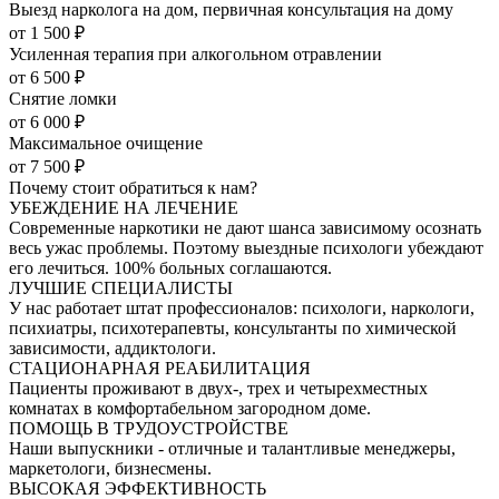
Выезд нарколога на дом, первичная консультация на дому
от 1 500 ₽
Усиленная терапия при алкогольном отравлении
от 6 500 ₽
Снятие ломки
от 6 000 ₽
Максимальное очищение
от 7 500 ₽
Почему стоит обратиться к нам?
УБЕЖДЕНИЕ НА ЛЕЧЕНИЕ
Современные наркотики не дают шанса зависимому осознать
весь ужас проблемы. Поэтому выездные психологи убеждают
его лечиться. 100% больных соглашаются.
ЛУЧШИЕ СПЕЦИАЛИСТЫ
У нас работает штат профессионалов: психологи, наркологи,
психиатры, психотерапевты, консультанты по химической
зависимости, аддиктологи.
СТАЦИОНАРНАЯ РЕАБИЛИТАЦИЯ
Пациенты проживают в двух-, трех и четырехместных
комнатах в комфортабельном загородном доме.
ПОМОЩЬ В ТРУДОУСТРОЙСТВЕ
Наши выпускники - отличные и талантливые менеджеры,
маркетологи, бизнесмены.
ВЫСОКАЯ ЭФФЕКТИВНОСТЬ