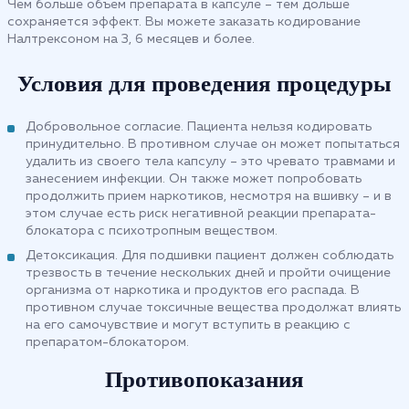
Чем больше объем препарата в капсуле – тем дольше
сохраняется эффект. Вы можете заказать кодирование
Налтрексоном на 3, 6 месяцев и более.
Условия для проведения процедуры
Добровольное согласие. Пациента нельзя кодировать
принудительно. В противном случае он может попытаться
удалить из своего тела капсулу – это чревато травмами и
занесением инфекции. Он также может попробовать
продолжить прием наркотиков, несмотря на вшивку – и в
этом случае есть риск негативной реакции препарата-
блокатора с психотропным веществом.
Детоксикация. Для подшивки пациент должен соблюдать
трезвость в течение нескольких дней и пройти очищение
организма от наркотика и продуктов его распада. В
противном случае токсичные вещества продолжат влиять
на его самочувствие и могут вступить в реакцию с
препаратом-блокатором.
Противопоказания