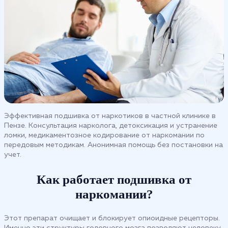
Эффективная подшивка от наркотиков в частной клинике в
Пензе. Консультация нарколога, детоксикация и устранение
ломки, медикаментозное кодирование от наркомании по
передовым методикам. Анонимная помощь без постановки на
учет.
Как работает подшивка от
наркомании?
Этот препарат очищает и блокирует опиоидные рецепторы.
Именно эти структуры головного мозга позволяют человеку