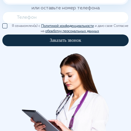
или оставьте номер телефона
Я ознакомлен(а) с
Политикой конфиденциальности
и даю свое Согласие
на
обработку персональных данных
Заказать звонок