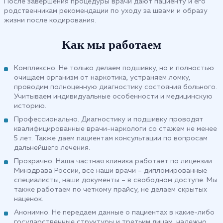
После завершения процедуры врачи дают пациенту и его
родственникам рекомендации по уходу за швами и образу
жизни после кодирования.
Как мы работаем
Комплексно. Не только делаем подшивку, но и полностью
очищаем организм от наркотика, устраняем ломку,
проводим полноценную диагностику состояния больного.
Учитываем индивидуальные особенности и медицинскую
историю.
Профессионально. Диагностику и подшивку проводят
квалифицированные врачи-наркологи со стажем не менее
5 лет. Также даем пациентам консультации по вопросам
дальнейшего лечения.
Прозрачно. Наша частная клиника работает по лицензии
Минздрава России, все наши врачи – дипломированные
специалисты, наши документы – в свободном доступе. Мы
также работаем по четкому прайсу, не делаем скрытых
наценок.
Анонимно. Не передаем данные о пациентах в какие-либо
государственные структуры и третьим лицам, надежно