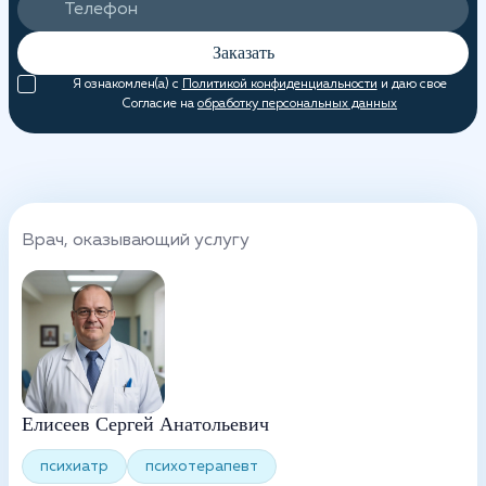
Заказать
Я ознакомлен(а) с
Политикой конфиденциальности
и даю свое
Согласие на
обработку персональных данных
Врач, оказывающий услугу
Елисеев Сергей Анатольевич
психиатр
психотерапевт