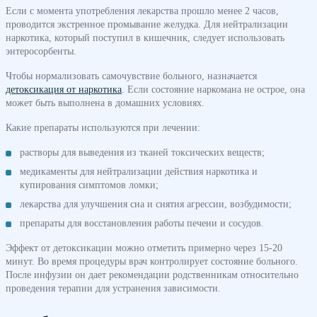
Если с момента употребления лекарства прошло менее 2 часов,
проводится экстренное промывание желудка. Для нейтрализации
наркотика, который поступил в кишечник, следует использовать
энтеросорбенты.
Чтобы нормализовать самочувствие больного, назначается
детоксикация от наркотика
. Если состояние наркомана не острое, она
может быть выполнена в домашних условиях.
Какие препараты используются при лечении:
растворы для выведения из тканей токсических веществ;
медикаменты для нейтрализации действия наркотика и
купирования симптомов ломки;
лекарства для улучшения сна и снятия агрессии, возбудимости;
препараты для восстановления работы печени и сосудов.
Эффект от детоксикации можно отметить примерно через 15-20
минут. Во время процедуры врач контролирует состояние больного.
После инфузии он дает рекомендации родственникам относительно
проведения терапии для устранения зависимости.