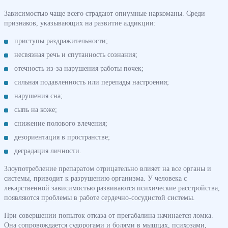
Зависимостью чаще всего страдают опиумные наркоманы. Среди
признаков, указывающих на развитие аддикции:
приступы раздражительности;
несвязная речь и спутанность сознания;
отечность из-за нарушения работы почек;
сильная подавленность или перепады настроения;
нарушения сна;
сыпь на коже;
снижение полового влечения;
дезориентация в пространстве;
деградация личности.
Злоупотребление препаратом отрицательно влияет на все органы и
системы, приводит к разрушению организма. У человека с
лекарственной зависимостью развиваются психические расстройства,
появляются проблемы в работе сердечно-сосудистой системы.
При совершении попыток отказа от прегабалина начинается ломка.
Она сопровождается судорогами и болями в мышцах, психозами,