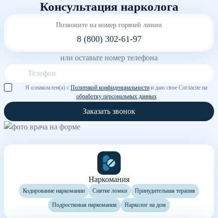
Консультация нарколога
Позвоните на номер горячей линии
8 (800) 302-61-97
или оставьте номер телефона
Я ознакомлен(а) с
Политикой конфиденциальности
и даю свое Согласие на
обработку персональных данных
Заказать звонок
Наркомания
Кодирование наркомании
Снятие ломки
Принудительная терапия
Подростковая наркомания
Нарколог на дом