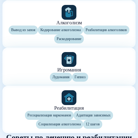
Алкоголизм
Вывод из запоя
Кодирование алкоголизма
Реабилитация алкоголиков
Раскодирование
Игромания
Лудомания
Гипноз
Реабилитация
Ресоциализация наркоманов
Адаптация зависимых
Социализация алкоголизма
12 шагов
Советы по лечению и реабилитации