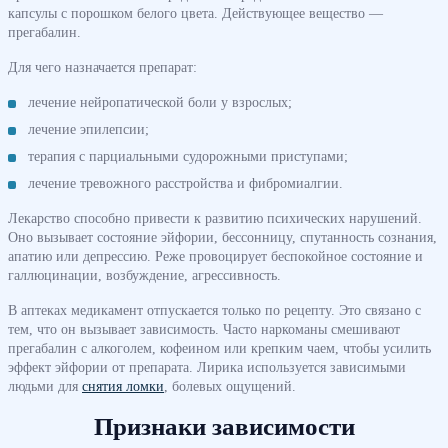
капсулы с порошком белого цвета. Действующее вещество —
прегабалин.
Для чего назначается препарат:
лечение нейропатической боли у взрослых;
лечение эпилепсии;
терапия с парциальными судорожными приступами;
лечение тревожного расстройства и фибромиалгии.
Лекарство способно привести к развитию психических нарушений.
Оно вызывает состояние эйфории, бессонницу, спутанность сознания,
апатию или депрессию. Реже провоцирует беспокойное состояние и
галлюцинации, возбуждение, агрессивность.
В аптеках медикамент отпускается только по рецепту. Это связано с
тем, что он вызывает зависимость. Часто наркоманы смешивают
прегабалин с алкоголем, кофеином или крепким чаем, чтобы усилить
эффект эйфории от препарата. Лирика используется зависимыми
людьми для
снятия ломки
, болевых ощущений.
Признаки зависимости