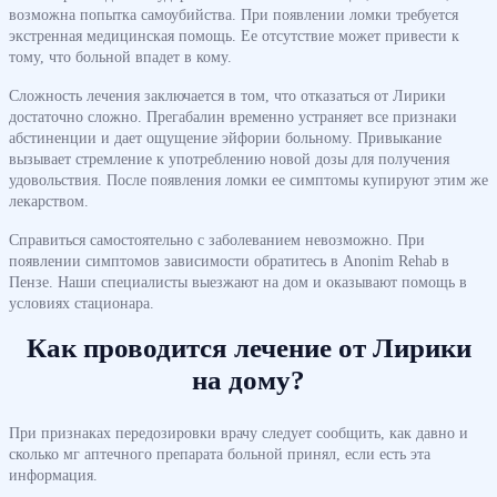
возможна попытка самоубийства. При появлении ломки требуется
экстренная медицинская помощь. Ее отсутствие может привести к
тому, что больной впадет в кому.
Сложность лечения заключается в том, что отказаться от Лирики
достаточно сложно. Прегабалин временно устраняет все признаки
абстиненции и дает ощущение эйфории больному. Привыкание
вызывает стремление к употреблению новой дозы для получения
удовольствия. После появления ломки ее симптомы купируют этим же
лекарством.
Справиться самостоятельно с заболеванием невозможно. При
появлении симптомов зависимости обратитесь в Anonim Rehab в
Пензе. Наши специалисты выезжают на дом и оказывают помощь в
условиях стационара.
Как проводится лечение от Лирики
на дому?
При признаках передозировки врачу следует сообщить, как давно и
сколько мг аптечного препарата больной принял, если есть эта
информация.