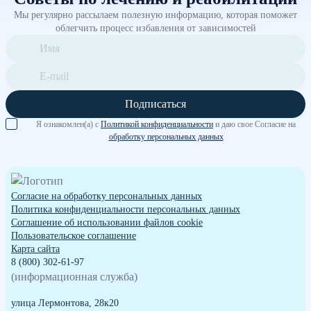
Мы регулярно рассылаем полезную информацию, которая поможет
облегчить процесс избавления от зависимостей
Подписаться
Я ознакомлен(а) с
Политикой конфиденциальности
и даю свое Согласие на
обработку персональных данных
Согласие на обработку персональных данных
Политика конфиденциальности персональных данных
Cоглашение об использовании файлов cookie
Пользовательское соглашение
Карта сайта
8 (800) 302-61-97
(информационная служба)
улица Лермонтова, 28к20