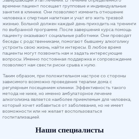
Завершающий этап лечения. В течение определенного
времени пациент посещает групповые и индивидуальные
занятия в клинике. Они позволяют изменить отношение
человека к спиртным напиткам и учат его жить трезвой
жизнью. Больной должен каждый день приходить на тренинги
по выбранной программе. После завершения курса помощь
пациенту оказывают социальные работники. Они проводят
беседы с родственниками, помогают бывшему алкоголику
устроить свою жизнь, найти интересы. В любое время
пациенты могут позвонить нам и задать интересующие
вопросы. Именно постоянная поддержка и сопровождение
позволяют нам свести риски срыва к нулю.
Таким образом, при положительном настрое со стороны
зависимого возможно проведения терапии дома с
регулярным посещением клиники. Эффективность такого
метода не ниже, но именно амбулаторное лечение
алкоголизма является наиболее приемлемым для человека,
который хочет избавиться от заболевания, но не имеет
возможности или не желает воспользоваться
госпитализацией.
Наши специалисты