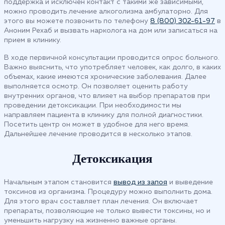
поддержка и исключен контакт с такими же зависимыми,
можно проводить лечение алкоголизма амбулаторно. Для
этого вы можете позвонить по телефону
8 (800) 302-61-97
в
Аноним Рехаб и вызвать нарколога на дом или записаться на
прием в клинику.
В ходе первичной консультации проводится опрос больного.
Важно выяснить, что употребляет человек, как долго, в каких
объемах, какие имеются хронические заболевания. Далее
выполняется осмотр. Он позволяет оценить работу
внутренних органов, что влияет на выбор препаратов при
проведении детоксикации. При необходимости мы
направляем пациента в клинику для полной диагностики.
Посетить центр он может в удобное для него время.
Дальнейшее лечение проводится в несколько этапов.
Детоксикация
Начальным этапом становится
вывод из запоя
и выведение
токсинов из организма. Процедуру можно выполнить дома.
Для этого врач составляет план лечения. Он включает
препараты, позволяющие не только вывести токсины, но и
уменьшить нагрузку на жизненно важные органы.