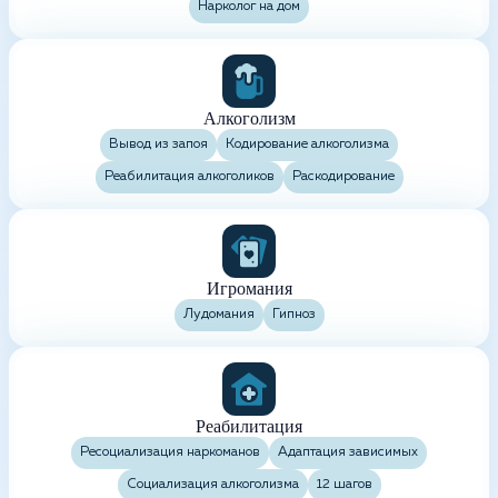
Нарколог на дом
Алкоголизм
Вывод из запоя
Кодирование алкоголизма
Реабилитация алкоголиков
Раскодирование
Игромания
Лудомания
Гипноз
Реабилитация
Ресоциализация наркоманов
Адаптация зависимых
Социализация алкоголизма
12 шагов