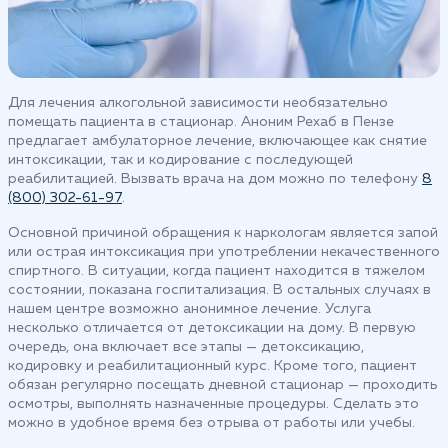
Для лечения алкогольной зависимости необязательно
помещать пациента в стационар. Аноним Рехаб в Пензе
предлагает амбулаторное лечение, включающее как снятие
интоксикации, так и кодирование с последующей
реабилитацией. Вызвать врача на дом можно по телефону
8
(800) 302-61-97
.
Основной причиной обращения к наркологам является запой
или острая интоксикация при употреблении некачественного
спиртного. В ситуации, когда пациент находится в тяжелом
состоянии, показана госпитализация. В остальных случаях в
нашем центре возможно анонимное лечение. Услуга
несколько отличается от детоксикации на дому. В первую
очередь, она включает все этапы — детоксикацию,
кодировку и реабилитационный курс. Кроме того, пациент
обязан регулярно посещать дневной стационар — проходить
осмотры, выполнять назначенные процедуры. Сделать это
можно в удобное время без отрыва от работы или учебы.