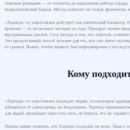
тяжелым реакциям — от тошноты до нарушения работы сердца. Э
психологический барьер. Метод помогает не только физически, н
«Торпеда» от алкоголизма действует как химический блокатор. 
времени — от нескольких месяцев до года. Препарат можно вво
внутривенным уколом. Суть метода в том, что алкоголь становит
Это продуктивный способ лечения для тех, кто уже имеет мотив
от срывов. Важно, чтобы пациент был информирован о последств
Кому подходи
«Торпеда» от алкоголизма подходит людям, осознающим аддикцию
избавиться от алкоголизма, но безуспешно. Торпедо применяется
для людей, желающих перестать пить, но боятся, что не справят
Однако важно помнить, что Торпедо подходит не всем. Люди с 