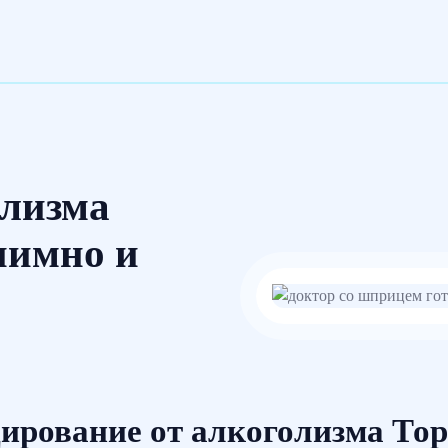
олизма
нимно и
ирование от алкоголизма Тор