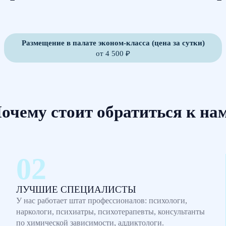
Размещение в палате эконом-класса (цена за сутки)
от 4 500 ₽
очему стоит обратиться к на
ЛУЧШИЕ СПЕЦИАЛИСТЫ
У нас работает штат профессионалов: психологи,
наркологи, психиатры, психотерапевты, консультанты
по химической зависимости, аддиктологи.