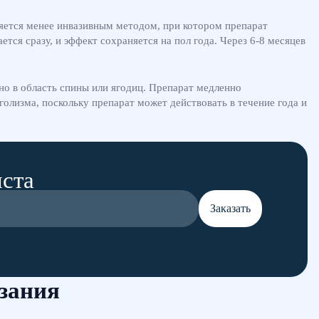
ляется менее инвазивным методом, при котором препарат
ся сразу, и эффект сохраняется на пол года. Через 6-8 месяцев
но в область спины или ягодиц. Препарат медленно
голизма, поскольку препарат может действовать в течение года и
иста
Заказать
зания