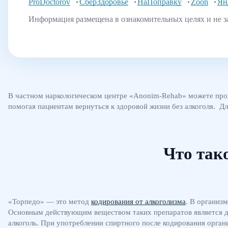
ProDoctorov
СберЗдоровье
НаПоправку
Zoon
Ян
Информация размещена в ознакомительных целях и не з
В частном наркологическом центре «Anonim-Rehab» можете про
помогая пациентам вернуться к здоровой жизни без алкоголя. Д
Что так
«Торпедо» — это метод
кодирования от алкоголизма
. В организ
Основным действующим веществом таких препаратов является
алкоголь. При употреблении спиртного после кодирования орган