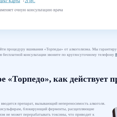
декс Карты
2ГИС
аменяет очную консультацию врача
йти процедуру вшивания «Торпеды» от алкоголизма. Мы гарантиру
ля бесплатной консультации звоните по круглосуточному телефону
8
ое «Торпедо», как действует п
м вводится препарат, вызывающий непереносимость алкоголя.
 дисульфирам, блокирующий ферменты, расщепляющие
изм не может перерабатывать токсины, что приводит к