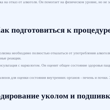
вка на отказ от алкоголя. Он помогает на физическом уровне, но н
ак подготовиться к процедур
голизма необходимо полностью отказаться от употребления алкогол
вные реакции.
нсультация с наркологом. Он оценит общее состояние здоровья пац
лизов для оценки состояния внутренних органов - печень и почки.
дирование уколом и подшив