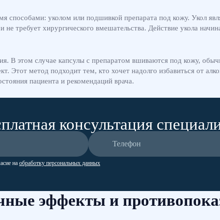
мя способами: уколом или подшивкой препарата под кожу. Укол яв
не требует хирургического вмешательства. Действие укола начинает
я. В этом случае капсулы с препаратом вшиваются под кожу, обыч
. Этот метод подходит тем, кто хочет надолго избавиться от алко
остояния пациента и рекомендаций врача.
платная консультация специал
ласие на
обработку персональных данных
чные эффекты и противопока