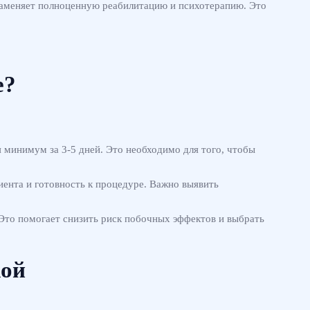
е заменяет полноценную реабилитацию и психотерапию. Это
е?
я минимум за 3-5 дней. Это необходимо для того, чтобы
иента и готовность к процедуре. Важно выявить
 Это помогает снизить риск побочных эффектов и выбрать
кой