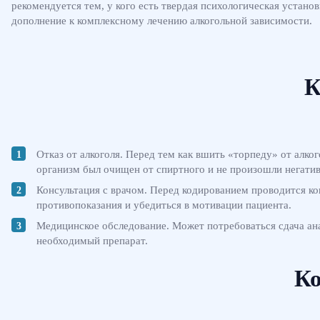
рекомендуется тем, у кого есть твердая психологическая устано
дополнение к комплексному лечению алкогольной зависимости.
К
Отказ от алкоголя. Перед тем как вшить «торпеду» от алко
организм был очищен от спиртного и не произошли негати
Консультация с врачом. Перед кодированием проводится ко
противопоказания и убедиться в мотивации пациента.
Медицинское обследование. Может потребоваться сдача ана
необходимый препарат.
Ко