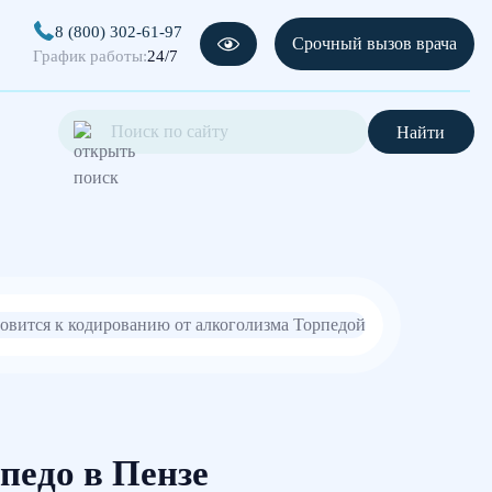
8 (800) 302-61-97
Срочный вызов врача
График работы:
24/7
Найти
педо в Пензе