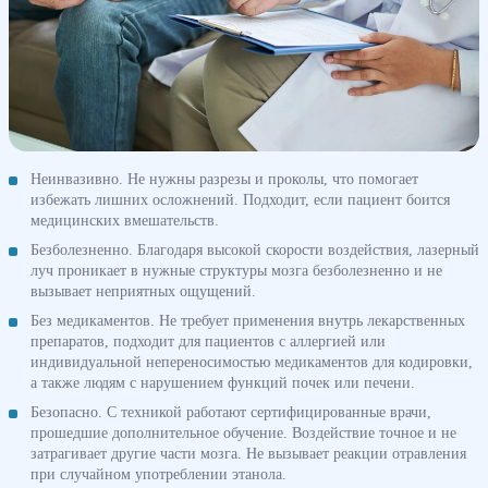
Неинвазивно. Не нужны разрезы и проколы, что помогает
избежать лишних осложнений. Подходит, если пациент боится
медицинских вмешательств.
Безболезненно. Благодаря высокой скорости воздействия, лазерный
луч проникает в нужные структуры мозга безболезненно и не
вызывает неприятных ощущений.
Без медикаментов. Не требует применения внутрь лекарственных
препаратов, подходит для пациентов с аллергией или
индивидуальной непереносимостью медикаментов для кодировки,
а также людям с нарушением функций почек или печени.
Безопасно. С техникой работают сертифицированные врачи,
прошедшие дополнительное обучение. Воздействие точное и не
затрагивает другие части мозга. Не вызывает реакции отравления
при случайном употреблении этанола.