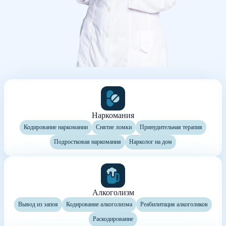
Наркомания
Кодирование наркомании
Снятие ломки
Принудительная терапия
Подростковая наркомания
Нарколог на дом
Алкоголизм
Вывод из запоя
Кодирование алкоголизма
Реабилитация алкоголиков
Раскодирование