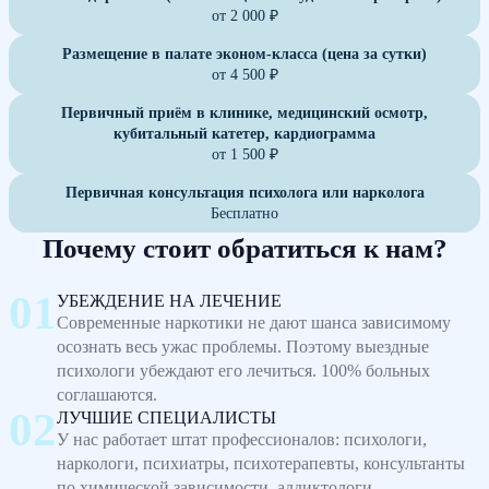
от 2 000 ₽
Размещение в палате эконом-класса (цена за сутки)
от 4 500 ₽
Первичный приём в клинике, медицинский осмотр,
кубитальный катетер, кардиограмма
от 1 500 ₽
Первичная консультация психолога или нарколога
Бесплатно
Почему стоит обратиться к нам?
УБЕЖДЕНИЕ НА ЛЕЧЕНИЕ
Современные наркотики не дают шанса зависимому
осознать весь ужас проблемы. Поэтому выездные
психологи убеждают его лечиться. 100% больных
соглашаются.
ЛУЧШИЕ СПЕЦИАЛИСТЫ
У нас работает штат профессионалов: психологи,
наркологи, психиатры, психотерапевты, консультанты
по химической зависимости, аддиктологи.