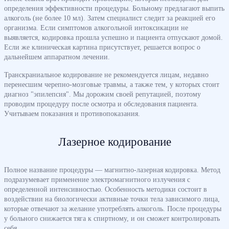
определения эффективности процедуры. Больному предлагают выпить
алкоголь (не более 10 мл). Затем специалист следит за реакцией его
организма. Если симптомов алкогольной интоксикации не
выявляется, кодировка прошла успешно и пациента отпускают домой.
Если же клиническая картина присутствует, решается вопрос о
дальнейшем аппаратном лечении.
Транскраниальное кодирование не рекомендуется лицам, недавно
перенесшим черепно-мозговые травмы, а также тем, у которых стоит
диагноз "эпилепсия". Мы дорожим своей репутацией, поэтому
проводим процедуру после осмотра и обследования пациента.
Учитываем показания и противопоказания.
Лазерное кодирование
Полное название процедуры — магнитно-лазерная кодировка. Метод
подразумевает применение электромагнитного излучения с
определенной интенсивностью. Особенность методики состоит в
воздействии на биологически активные точки тела зависимого лица,
которые отвечают за желание употреблять алкоголь. После процедуры
у больного снижается тяга к спиртному, и он сможет контролировать
себя.