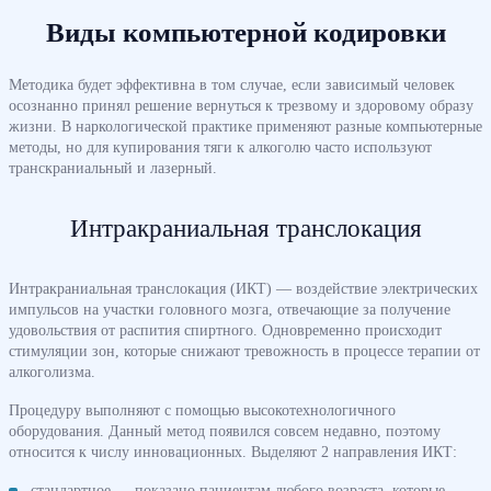
Виды компьютерной кодировки
Методика будет эффективна в том случае, если зависимый человек
осознанно принял решение вернуться к трезвому и здоровому образу
жизни. В наркологической практике применяют разные компьютерные
методы, но для купирования тяги к алкоголю часто используют
транскраниальный и лазерный.
Интракраниальная транслокация
Интракраниальная транслокация (ИКТ) — воздействие электрических
импульсов на участки головного мозга, отвечающие за получение
удовольствия от распития спиртного. Одновременно происходит
стимуляции зон, которые снижают тревожность в процессе терапии от
алкоголизма.
Процедуру выполняют с помощью высокотехнологичного
оборудования. Данный метод появился совсем недавно, поэтому
относится к числу инновационных. Выделяют 2 направления ИКТ:
стандартное — показано пациентам любого возраста, которые