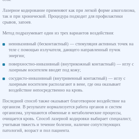
Лазерное кодирование применяют как при легкой форме алкоголизма,
так и при хронической. Процедура подходит для профилактики
срывов, запоев.
Метод подразумевает один из трех вариантов воздействия:
неинвазивный (бесконтактный) — стимуляция активных точек на
теле с помощью излучателя, дающего направленный пучок
энергии;
поверхностно-инвазивный (внутрикожный контактный) — иглу с
лазерным носителем вводят под кожу;
сосудисто-инвазивный (внутривенный контактный) — иглу с
лазерным носителем располагают в вене, где она оказывает
воздействие непосредственно на кровь.
Последний способ также оказывает благотворное воздействие на
организм. В результате нормализуется работа органов и систем
организма, улучшаются обменные и метаболические процессы,
очищается кровь. Способ лазерной кодировки выбирает специалист,
учитывая тяжесть и течение болезни, наличие сопутствующих
патологий, возраст и пол пациента.