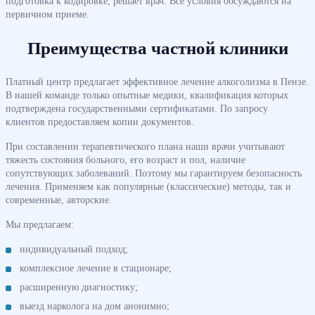
подготовка к кодировке, решает врач. Все условия обсуждаются на
первичном приеме.
Преимущества частной клиники
Платный центр предлагает эффективное лечение алкоголизма в Пензе.
В нашей команде только опытные медики, квалификация которых
подтверждена государственными сертификатами. По запросу
клиентов предоставляем копии документов.
При составлении терапевтического плана наши врачи учитывают
тяжесть состояния больного, его возраст и пол, наличие
сопутствующих заболеваний. Поэтому мы гарантируем безопасность
лечения. Применяем как популярные (классические) методы, так и
современные, авторские.
Мы предлагаем:
индивидуальный подход;
комплексное лечение в стационаре;
расширенную диагностику;
выезд нарколога на дом анонимно;