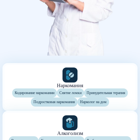
Наркомания
Кодирование наркомании
Снятие ломки
Принудительная терапия
Подростковая наркомания
Нарколог на дом
Алкоголизм