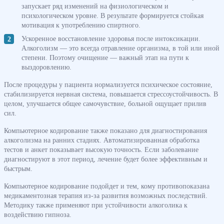
запускает ряд изменений на физиологическом и
психологическом уровне. В результате формируется стойкая
мотивация к употреблению спиртного.
Ускоренное восстановление здоровья после интоксикации.
Алкоголизм — это всегда отравление организма, в той или иной
степени. Поэтому очищение — важный этап на пути к
выздоровлению.
После процедуры у пациента нормализуется психическое состояние,
стабилизируется нервная система, повышается стрессоустойчивость. В
целом, улучшается общее самочувствие, больной ощущает прилив
сил.
Компьютерное кодирование также показано для диагностирования
алкоголизма на ранних стадиях. Автоматизированная обработка
тестов и анкет показывает высокую точность. Если заболевание
диагностируют в этот период, лечение будет более эффективным и
быстрым.
Компьютерное кодирование подойдет и тем, кому противопоказана
медикаментозная терапия из-за развития возможных последствий.
Методику также применяют при устойчивости алкоголика к
воздействию гипноза.