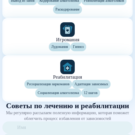
Вывод из запоя
Кодирование алкоголизма
Реабилитация алкоголиков
Раскодирование
Игромания
Лудомания
Гипноз
Реабилитация
Ресоциализация наркоманов
Адаптация зависимых
Социализация алкоголизма
12 шагов
Советы по лечению и реабилитации
Мы регулярно рассылаем полезную информацию, которая поможет
облегчить процесс избавления от зависимостей