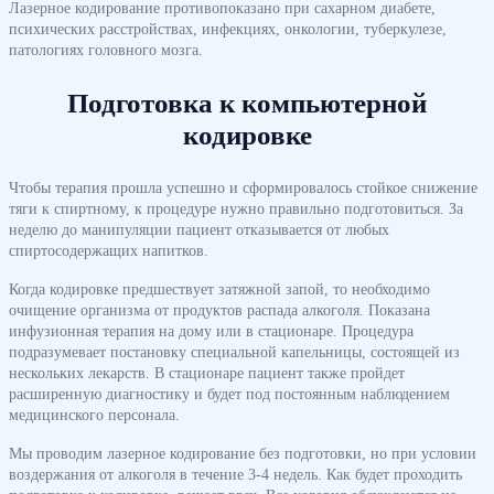
Лазерное кодирование противопоказано при сахарном диабете,
психических расстройствах, инфекциях, онкологии, туберкулезе,
патологиях головного мозга.
Подготовка к компьютерной
кодировке
Чтобы терапия прошла успешно и сформировалось стойкое снижение
тяги к спиртному, к процедуре нужно правильно подготовиться. За
неделю до манипуляции пациент отказывается от любых
спиртосодержащих напитков.
Когда кодировке предшествует затяжной запой, то необходимо
очищение организма от продуктов распада алкоголя. Показана
инфузионная терапия на дому или в стационаре. Процедура
подразумевает постановку специальной капельницы, состоящей из
нескольких лекарств. В стационаре пациент также пройдет
расширенную диагностику и будет под постоянным наблюдением
медицинского персонала.
Мы проводим лазерное кодирование без подготовки, но при условии
воздержания от алкоголя в течение 3-4 недель. Как будет проходить