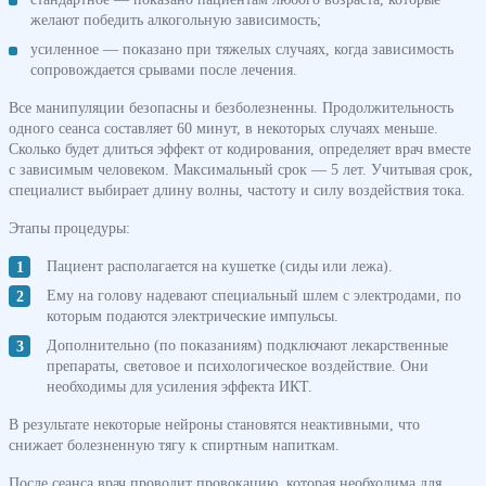
желают победить алкогольную зависимость;
усиленное — показано при тяжелых случаях, когда зависимость
сопровождается срывами после лечения.
Все манипуляции безопасны и безболезненны. Продолжительность
одного сеанса составляет 60 минут, в некоторых случаях меньше.
Сколько будет длиться эффект от кодирования, определяет врач вместе
с зависимым человеком. Максимальный срок — 5 лет. Учитывая срок,
специалист выбирает длину волны, частоту и силу воздействия тока.
Этапы процедуры:
Пациент располагается на кушетке (сиды или лежа).
Ему на голову надевают специальный шлем с электродами, по
которым подаются электрические импульсы.
Дополнительно (по показаниям) подключают лекарственные
препараты, световое и психологическое воздействие. Они
необходимы для усиления эффекта ИКТ.
В результате некоторые нейроны становятся неактивными, что
снижает болезненную тягу к спиртным напиткам.
После сеанса врач проводит провокацию, которая необходима для