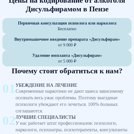
Цены на кодирование от алкоголя
Дисульфирамом в Пензе
Первичная консультация психолога или нарколога
Бесплатно
Внутримышечное введение препарата «Дисульфирам»
от 9 000 ₽
Удаление импланта «Дисульфирам»
от 5 000 ₽
Почему стоит обратиться к нам?
УБЕЖДЕНИЕ НА ЛЕЧЕНИЕ
Современные наркотики не дают шанса зависимому
осознать весь ужас проблемы. Поэтому выездные
психологи убеждают его лечиться. 100% больных
соглашаются.
ЛУЧШИЕ СПЕЦИАЛИСТЫ
У нас работает штат профессионалов: психологи,
наркологи, психиатры, психотерапевты, консультанты