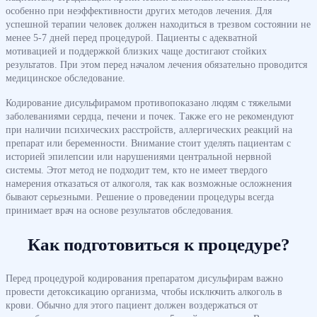
особенно при неэффективности других методов лечения. Для
успешной терапии человек должен находиться в трезвом состоянии не
менее 5-7 дней перед процедурой. Пациенты с адекватной
мотивацией и поддержкой близких чаще достигают стойких
результатов. При этом перед началом лечения обязательно проводится
медицинское обследование.
Кодирование дисульфирамом противопоказано людям с тяжелыми
заболеваниями сердца, печени и почек. Также его не рекомендуют
при наличии психических расстройств, аллергических реакций на
препарат или беременности. Внимание стоит уделять пациентам с
историей эпилепсии или нарушениями центральной нервной
системы. Этот метод не подходит тем, кто не имеет твердого
намерения отказаться от алкоголя, так как возможные осложнения
бывают серьезными. Решение о проведении процедуры всегда
принимает врач на основе результатов обследования.
Как подготовиться к процедуре?
Перед процедурой кодирования препаратом дисульфирам важно
провести детоксикацию организма, чтобы исключить алкоголь в
крови. Обычно для этого пациент должен воздержаться от