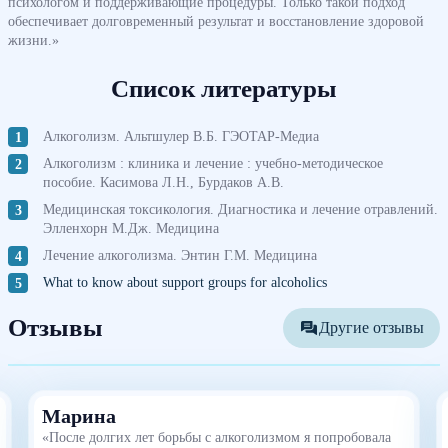
психологом и поддерживающие процедуры. Только такой подход
обеспечивает долговременный результат и восстановление здоровой
жизни.»
Список литературы
Алкоголизм. Альтшулер В.Б. ГЭОТАР-Медиа
Алкоголизм : клиника и лечение : учебно-методическое
пособие. Касимова Л.Н., Бурдаков А.В.
Медицинская токсикология. Диагностика и лечение отравлений.
Элленхорн М.Дж. Медицина
Лечение алкоголизма. Энтин Г.М. Медицина
What to know about support groups for alcoholics
Отзывы
Другие отзывы
Марина
«После долгих лет борьбы с алкоголизмом я попробовала