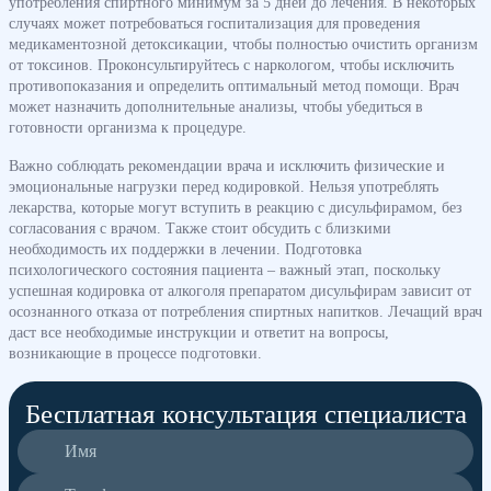
употребления спиртного минимум за 5 дней до лечения. В некоторых
случаях может потребоваться госпитализация для проведения
медикаментозной детоксикации, чтобы полностью очистить организм
от токсинов. Проконсультируйтесь с наркологом, чтобы исключить
противопоказания и определить оптимальный метод помощи. Врач
может назначить дополнительные анализы, чтобы убедиться в
готовности организма к процедуре.
Важно соблюдать рекомендации врача и исключить физические и
эмоциональные нагрузки перед кодировкой. Нельзя употреблять
лекарства, которые могут вступить в реакцию с дисульфирамом, без
согласования с врачом. Также стоит обсудить с близкими
необходимость их поддержки в лечении. Подготовка
психологического состояния пациента – важный этап, поскольку
успешная кодировка от алкоголя препаратом дисульфирам зависит от
осознанного отказа от потребления спиртных напитков. Лечащий врач
даст все необходимые инструкции и ответит на вопросы,
возникающие в процессе подготовки.
Бесплатная консультация специалиста