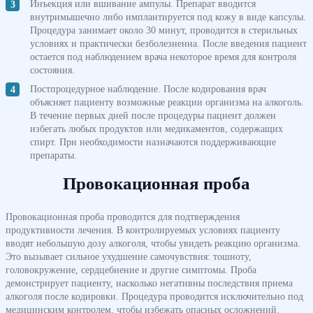
Инъекция или вшивание ампулы. Препарат вводится
внутримышечно либо имплантируется под кожу в виде капсулы.
Процедура занимает около 30 минут, проводится в стерильных
условиях и практически безболезненна. После введения пациент
остается под наблюдением врача некоторое время для контроля
состояния.
Постпроцедурное наблюдение. После кодирования врач
объясняет пациенту возможные реакции организма на алкоголь.
В течение первых дней после процедуры пациент должен
избегать любых продуктов или медикаментов, содержащих
спирт. При необходимости назначаются поддерживающие
препараты.
Провокационная проба
Провокационная проба проводится для подтверждения
продуктивности лечения. В контролируемых условиях пациенту
вводят небольшую дозу алкоголя, чтобы увидеть реакцию организма.
Это вызывает сильное ухудшение самочувствия: тошноту,
головокружение, сердцебиение и другие симптомы. Проба
демонстрирует пациенту, насколько негативны последствия приема
алкоголя после кодировки. Процедура проводится исключительно под
медицинским контролем, чтобы избежать опасных осложнений.