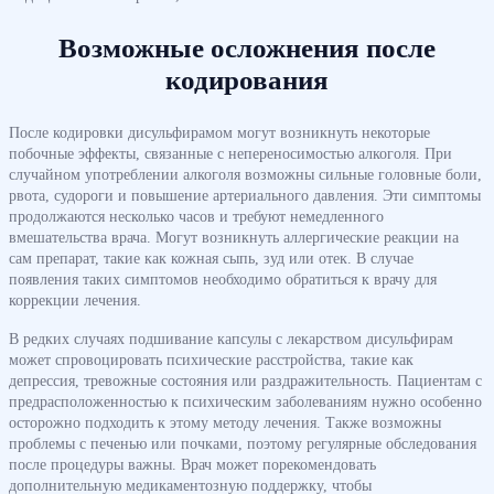
Возможные осложнения после
кодирования
После кодировки дисульфирамом могут возникнуть некоторые
побочные эффекты, связанные с непереносимостью алкоголя. При
случайном употреблении алкоголя возможны сильные головные боли,
рвота, судороги и повышение артериального давления. Эти симптомы
продолжаются несколько часов и требуют немедленного
вмешательства врача. Могут возникнуть аллергические реакции на
сам препарат, такие как кожная сыпь, зуд или отек. В случае
появления таких симптомов необходимо обратиться к врачу для
коррекции лечения.
В редких случаях подшивание капсулы с лекарством дисульфирам
может спровоцировать психические расстройства, такие как
депрессия, тревожные состояния или раздражительность. Пациентам с
предрасположенностью к психическим заболеваниям нужно особенно
осторожно подходить к этому методу лечения. Также возможны
проблемы с печенью или почками, поэтому регулярные обследования
после процедуры важны. Врач может порекомендовать
дополнительную медикаментозную поддержку, чтобы