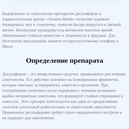
Кодирование от алкоголизма препаратом дисульфирам в
наркологическом центре «Anonim-Rehab» позволяет надежно
блокировать тягу к спиртному, помогая быстро вернуться к трезвой
жизни. Безопасные процедуры под контролем опытных врачей
обеспечивают стойкую ремиссию и уверенность в будущем. Для
бесплатной консультации звоните по круглосуточному телефону в
Пензе.
Определение препарата
Дисульфирам – это лекарственное средство, применяемое для лечения
алкоголизма. Его действие основано на блокировании ферментов,
которые отвечают за переработку алкоголя в организме. При
употреблении спиртного после кодировки у человека возникают
крайне неприятные симптомы, что формирует стойкое отвращение к
алкоголю. Этот препарат используется как один из продуктивных
способов длительной реабилитации от алкогольной зависимости.
Применение дисульфирама требует строго медицинского контроля и
не подходит для самолечения.