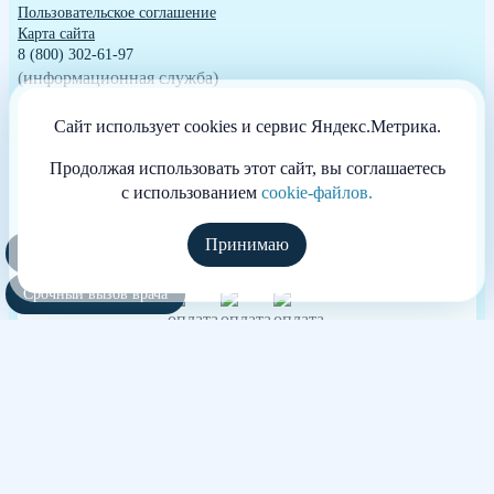
Пользовательское соглашение
Карта сайта
8 (800) 302-61-97
(информационная служба)
улица Лермонтова, 28к20
Сайт использует cookies и сервис Яндекс.Метрика.
График работы: 24/7
penza@anonim-alco.ru
Продолжая использовать этот сайт, вы соглашаетесь
с использованием
cookie-файлов.
Принимаю
Полезные курсы
Способы оплаты
Срочный вызов врача
Независимая оценка качества оказания
услуг медицинских организаций
участвовать в голосовании