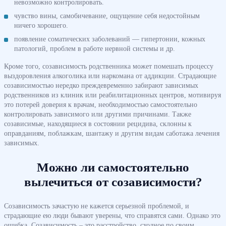
невозможно контролировать.
чувство вины, самобичевание, ощущение себя недостойным
ничего хорошего.
появление соматических заболеваний — гипертонии, кожных
патологий, проблем в работе нервной системы и др.
Кроме того, созависимость родственника может помешать процессу
выздоровления алкоголика или наркомана от аддикции. Страдающие
созависимостью нередко преждевременно забирают зависимых
родственников из клиник или реабилитационных центров, мотивируя
это потерей доверия к врачам, необходимостью самостоятельно
контролировать зависимого или другими причинами. Также
созависимые, находящиеся в состоянии рецидива, склонны к
оправданиям, поблажкам, шантажу и другим видам саботажа лечения
зависимых.
Можно ли самостоятельно
вылечиться от созависимости?
Созависимость зачастую не кажется серьезной проблемой, и
страдающие ею люди бывают уверены, что справятся сами. Однако это
ошибка. Созависимость – это расстройство, сходное по своим