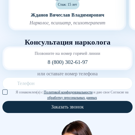
Стаж: 15 лет
Жданов Вячеслав Владимирович
Нарколог, психиатр, психотерапевт
Консультация нарколога
Позвоните на номер горячей линии
8 (800) 302-61-97
или оставьте номер телефона
Я ознакомлен(а) с
Политикой конфиденциальности
и даю свое Согласие на
обработку персональных данных
Заказать звонок