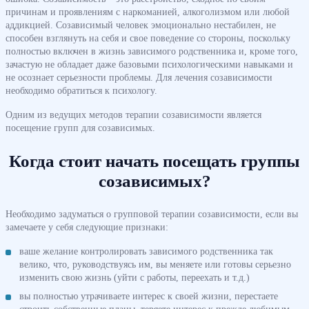
причинам и проявлениям с наркоманией, алкоголизмом или любой
аддикцией. Созависимый человек эмоционально нестабилен, не
способен взглянуть на себя и свое поведение со стороны, поскольку
полностью включен в жизнь зависимого родственника и, кроме того,
зачастую не обладает даже базовыми психологическими навыками и
не осознает серьезности проблемы. Для лечения созависимости
необходимо обратиться к психологу.
Одним из ведущих методов терапии созависимости является
посещение групп для созависимых.
Когда стоит начать посещать группы
созависимых?
Необходимо задуматься о групповой терапии созависимости, если вы
замечаете у себя следующие признаки:
ваше желание контролировать зависимого родственника так
велико, что, руководствуясь им, вы меняете или готовы серьезно
изменить свою жизнь (уйти с работы, переехать и т.д.)
вы полностью утрачиваете интерес к своей жизни, перестаете
строить собственные планы, теряете интерес к прежде любимым