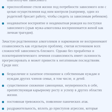
приспособление стиля жизни под потребности зависимого или с
целью осуществления над ним контроля (например, один из
родителей бросает работу, чтобы следить за зависимым ребенком).
неадекватное восприятие и неадекватная реакция на поступки
зависимого (срыв мужа-алкоголика воспринимается женой как
личная трагедия).
Зачастую родственники алкоголиков и наркоманов не воспринимают
созависимость как отдельную проблему, считая источником всех
сложностей зависимость близкого. Однако без проработки и
психотерапевтического лечения созависимость имеет склонность
прогрессировать и может привести к негативным последствиям.
Среди них:
безразличие и халатное отношение к собственным нуждам и
нуждам других членов семьи, в том числе, и детей.
существенное снижение самооценки, неуверенность в себе,
препятствующая карьерному росту и успеху в других областях
жизни.
постоянная тревожность, появление панических атак.
раздражительность, вплоть до приступов агрессии, которые