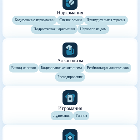
Наркомания
Кодирование наркомании
Снятие ломки
Принудительная терапия
Подростковая наркомания
Нарколог на дом
Алкоголизм
Вывод из запоя
Кодирование алкоголизма
Реабилитация алкоголиков
Раскодирование
Игромания
Лудомания
Гипноз