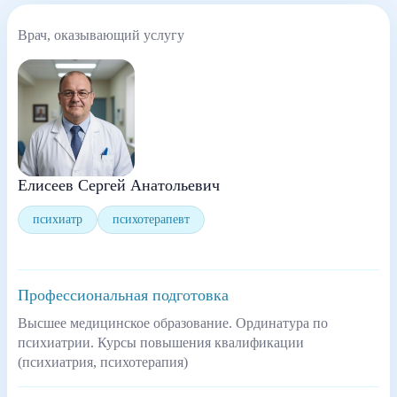
Врач, оказывающий услугу
Елисеев Сергей Анатольевич
психиатр
психотерапевт
Профессиональная подготовка
Высшее медицинское образование. Ординатура по
психиатрии. Курсы повышения квалификации
(психиатрия, психотерапия)