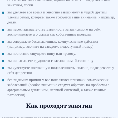
занятиям, хобби.
вы уделяете все время и энергию зависимому в ущерб другим
членам семьи, которым также требуется ваше внимание, например,
детям.
вы перекладываете ответственность за зависимого на себя,
воспринимаете его срывы как собственные провалы.
вы совершаете бессмысленные, компульсивные действия
(например, звоните на заведомо недоступный номер).
вы постоянно ощущаете вину или тревогу.
вы испытываете трудности с засыпанием, бессонницу.
вы чувствуете постоянную подавленность, апатию, подозреваете у
себя депрессию.
без видимых причин у вас появляются признаки соматических
заболеваний (особое внимание следует обратить на проблемы с
артериальным давлением, нервной системой, а также кожные
патологии).
Как проходят занятия
Групповые занятия проводятся еженедельно. Их проводят психологи и