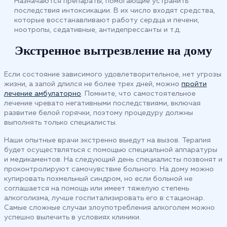
Назначаются препараты, помогающие устранить
последствия интоксикации. В их число входят средства,
которые восстанавливают работу сердца и печени,
ноотропы, седативные, антидепрессанты и т.д.
Экстренное вытрезвление на дому
Если состояние зависимого удовлетворительное, нет угрозы
жизни, а запой длился не более трех дней, можно
пройти
лечение амбулаторно
. Помните, что самостоятельное
лечение чревато негативными последствиями, включая
развитие белой горячки, поэтому процедуру должны
выполнять только специалисты.
Наши опытные врачи экстренно выедут на вызов. Терапия
будет осуществляться с помощью специальной аппаратуры
и медикаментов. На следующий день специалисты позвонят и
проконтролируют самочувствие больного. На дому можно
купировать похмельный синдром, но если больной не
соглашается на помощь или имеет тяжелую степень
алкоголизма, лучше госпитализировать его в стационар.
Самые сложные случаи злоупотребления алкоголем можно
успешно вылечить в условиях клиники.