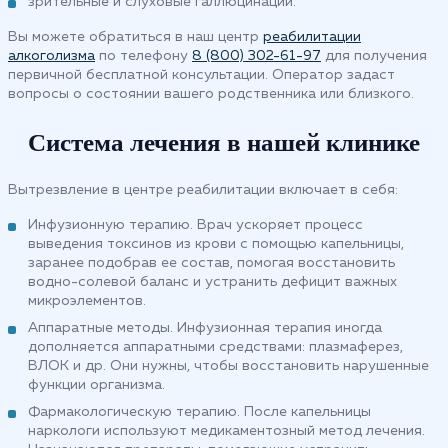
зрительные и слуховые галлюцинации.
Вы можете обратиться в наш центр
реабилитации
алкоголизма
по телефону
8 (800) 302-61-97
для получения
первичной бесплатной консультации. Оператор задаст
вопросы о состоянии вашего родственника или близкого.
Система лечения в нашей клинике
Вытрезвление в центре реабилитации включает в себя:
Инфузионную терапию. Врач ускоряет процесс
выведения токсинов из крови с помощью капельницы,
заранее подобрав ее состав, помогая восстановить
водно-солевой баланс и устранить дефицит важных
микроэлементов.
Аппаратные методы. Инфузионная терапия иногда
дополняется аппаратными средствами: плазмаферез,
ВЛОК и др. Они нужны, чтобы восстановить нарушенные
функции организма.
Фармакологическую терапию. После капельницы
наркологи используют медикаментозный метод лечения.