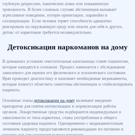
глубокую депрессию, панические атаки или повышенную
тревожность. В более сложных случаях абстиненция вызывает
агрессивное поведение, потерю ориентации, паранойю и
галлюцинации. Если человек теряет способность адекватно
реагировать на окружающую среду или опасен для себя и других,
детокс от наркотиков требуется незамедлительно.
Детоксикация наркоманов на дому
В домашних условиях очистительные капельницы ставят пациентам,
которые находятся в сознании. Процесс начинается с обследования
зависимого для оценки его физического и психического состояния.
Врач проводит диагностику и назначает необходимые медикаменты,
которые помогут облегчить симптомы абстиненции и стабилизировать
пациента.
Основные этапы
детоксикации на дому
включают введение
препаратов для снятия интоксикации и нормализации работы
органов. Лекарственные средства подбираются индивидуально в
зависимости от типа наркотика, стажа употребления и общего
состояния здоровья пациента. Одновременно с медикаментозным
лечением пациенту предоставляются рекомендации по питанию и
режиму дня для ускорения вывода токсинов.