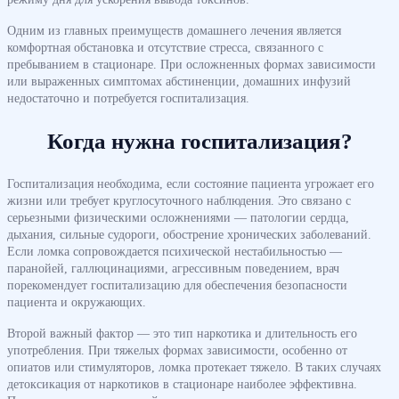
Одним из главных преимуществ домашнего лечения является
комфортная обстановка и отсутствие стресса, связанного с
пребыванием в стационаре. При осложненных формах зависимости
или выраженных симптомах абстиненции, домашних инфузий
недостаточно и потребуется госпитализация.
Когда нужна госпитализация?
Госпитализация необходима, если состояние пациента угрожает его
жизни или требует круглосуточного наблюдения. Это связано с
серьезными физическими осложнениями — патологии сердца,
дыхания, сильные судороги, обострение хронических заболеваний.
Если ломка сопровождается психической нестабильностью —
паранойей, галлюцинациями, агрессивным поведением, врач
порекомендует госпитализацию для обеспечения безопасности
пациента и окружающих.
Второй важный фактор — это тип наркотика и длительность его
употребления. При тяжелых формах зависимости, особенно от
опиатов или стимуляторов, ломка протекает тяжело. В таких случаях
детоксикация от наркотиков в стационаре наиболее эффективна.