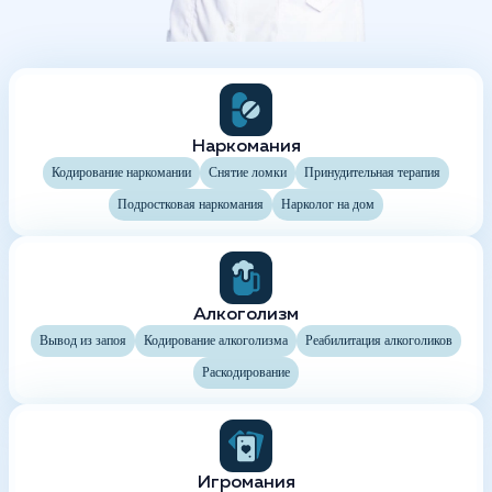
Наркомания
Кодирование наркомании
Снятие ломки
Принудительная терапия
Подростковая наркомания
Нарколог на дом
Алкоголизм
Вывод из запоя
Кодирование алкоголизма
Реабилитация алкоголиков
Раскодирование
Игромания