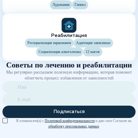
Лудомания
Гипноз
Реабилитация
Ресоциализация наркоманов
Адаптация зависимых
Социализация алкоголизма
12 шагов
Советы по лечению и реабилитации
Мы регулярно рассылаем полезную информацию, которая поможет
облегчить процесс избавления от зависимостей
Подписаться
Я ознакомлен(а) с
Политикой конфиденциальности
и даю свое Согласие на
обработку персональных данных