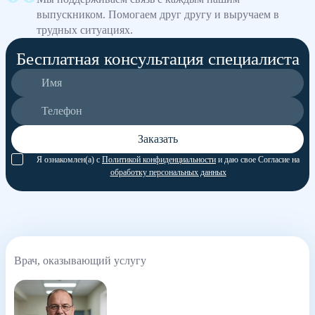
выпускником. Помогаем друг другу и выручаем в
трудных ситуациях.
Бесплатная консультация специалиста
Заказать
Я ознакомлен(а) с
Политикой конфиденциальности
и даю свое Согласие на
обработку персональных данных
Врач, оказывающий услугу