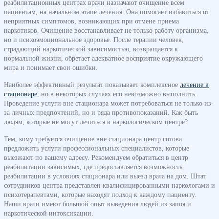
реабилитационных центрах врачи назначают очищение всем
пациентам, на начальном этапе лечения. Она помогает избавиться от
неприятных симптомов, возникающих при отмене приема
наркотиков. Очищение восстанавливает не только работу организма,
но и психоэмоциональное здоровье. После терапии человек,
страдающий наркотической зависимостью, возвращается к
нормальной жизни, обретает адекватное восприятие окружающего
мира и понимает свои ошибки.
Наиболее эффективный результат показывает комплексное
лечение в
стационаре
, но в некоторых случаях его невозможно выполнить.
Проведение услуги вне стационара может потребоваться не только из-
за личных предпочтений, но и ряда противопоказаний. Как быть
людям, которые не могут лечиться в наркологическом центре?
Тем, кому требуется очищение вне стационара центр готова
предложить услуги профессиональных специалистов, которые
выезжают по вашему адресу. Рекомендуем обратиться в центр
реабилитации зависимых, где предоставляется возможность
реабилитации в условиях стационара или выезд врача на дом. Штат
сотрудников центра представлен квалифицированными наркологами и
психотерапевтами, которые находят подход к каждому пациенту.
Наши врачи имеют большой опыт выведения людей из запоя и
наркотической интоксикации.