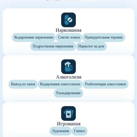
Наркомания
Кодирование наркомании
Снятие ломки
Принудительная терапия
Подростковая наркомания
Нарколог на дом
Алкоголизм
Вывод из запоя
Кодирование алкоголизма
Реабилитация алкоголиков
Раскодирование
Игромания
Лудомания
Гипноз