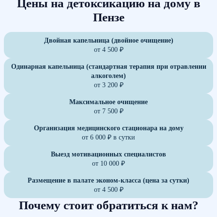
Цены на детоксикацию на дому в
Пензе
Двойная капельница (двойное очищение)
от 4 500 ₽
Одинарная капельница (стандартная терапия при отравлении
алкоголем)
от 3 200 ₽
Максимальное очищение
от 7 500 ₽
Организация медицинского стационара на дому
от 6 000 ₽ в сутки
Выезд мотивационных специалистов
от 10 000 ₽
Размещение в палате эконом-класса (цена за сутки)
от 4 500 ₽
Почему стоит обратиться к нам?