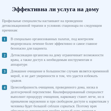
Эффективна ли услуга на дому
Профильные специалисты настаивают на проведении
детоксикационной терапии в условиях стационара по следующим
причинам:
В специально организованных палатах, под контролем
медперсонала лечение более эффективно и самое главное
безопасно для пациента.
Детоксикация организма на дому ограничивает возможности
врача, а также доступ к необходимым инструментам и
аппаратуре.
Домашнее очищение в большинстве случаев является временной
мерой, и не дает уверенности в том, что удастся избежать
срывов.
Целесообразность очищения, проведенного дома, низка в
долгосрочной перспективе. Квалифицированный специалист
выполнит процедуру очищения, наркоману станет легче, но в
привычном окружении и при свободном доступе к наркотикам у
человека будет большой соблазн сорваться. Поэтому врач
обязательно рекомендует пройти полный курс лечения в