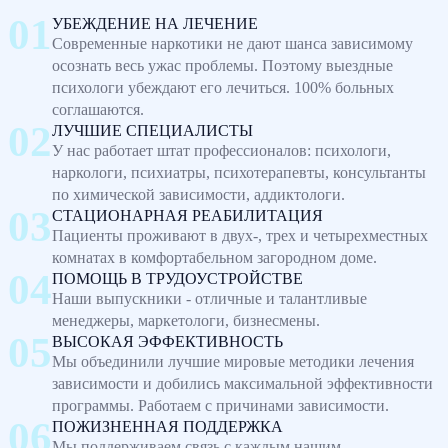
УБЕЖДЕНИЕ НА ЛЕЧЕНИЕ
Современные наркотики не дают шанса зависимому
осознать весь ужас проблемы. Поэтому выездные
психологи убеждают его лечиться. 100% больных
соглашаются.
ЛУЧШИЕ СПЕЦИАЛИСТЫ
У нас работает штат профессионалов: психологи,
наркологи, психиатры, психотерапевты, консультанты
по химической зависимости, аддиктологи.
СТАЦИОНАРНАЯ РЕАБИЛИТАЦИЯ
Пациенты проживают в двух-, трех и четырехместных
комнатах в комфортабельном загородном доме.
ПОМОЩЬ В ТРУДОУСТРОЙСТВЕ
Наши выпускники - отличные и талантливые
менеджеры, маркетологи, бизнесмены.
ВЫСОКАЯ ЭФФЕКТИВНОСТЬ
Мы объединили лучшие мировые методики лечения
зависимости и добились максимальной эффективности
программы. Работаем с причинами зависимости.
ПОЖИЗНЕННАЯ ПОДДЕРЖКА
Мы поддерживаем связь с каждым нашим